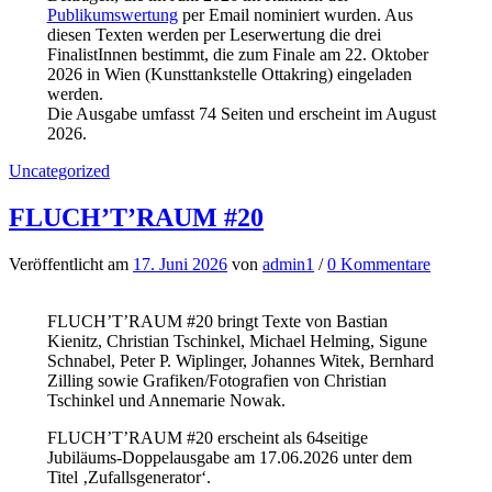
Publikumswertung
per Email nominiert wurden. Aus
diesen Texten werden per Leserwertung die drei
FinalistInnen bestimmt, die zum Finale am 22. Oktober
2026 in Wien (Kunsttankstelle Ottakring) eingeladen
werden.
Die Ausgabe umfasst 74 Seiten und erscheint im August
2026.
Uncategorized
FLUCH’T’RAUM #20
Veröffentlicht
am
17. Juni 2026
von
admin1
/
0 Kommentare
FLUCH’T’RAUM #20 bringt Texte von Bastian
Kienitz, Christian Tschinkel, Michael Helming, Sigune
Schnabel, Peter P. Wiplinger, Johannes Witek, Bernhard
Zilling sowie Grafiken/Fotografien von Christian
Tschinkel und Annemarie Nowak.
FLUCH’T’RAUM #20 erscheint als 64seitige
Jubiläums-Doppelausgabe am 17.06.2026 unter dem
Titel ‚Zufallsgenerator‘.