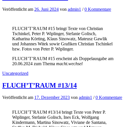
Veröffentlicht
am
26. Juni 2024
von
admin1
/
0 Kommentare
FLUCH’T’RAUM #15 bringt Texte von Christian
Tschinkel, Peter P. Wiplinger, Stefanie Golisch,
Katharina Körting, Klaus Sinowatz, Mateusz Gawlik
und Johannes Witek sowie Grafiken Christian Tschinkel
bzw. Fotos von Peter P. Wiplinger.
FLUCH’T’RAUM #15 erscheint als Doppelausgabe am
20.06.2024 zum Thema
macht.wechsel
Uncategorized
FLUCH’T’RAUM #13/14
Veröffentlicht
am
17. Dezember 2023
von
admin1
/
0 Kommentare
FLUCH’T’RAUM #13/14 bringt Texte von Peter P.
Wiplinger, Stefanie Golisch, Ines Eck, Wolfgang
Kindermann, Martina Sinowatz, Viviane de Santana,