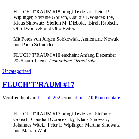
FLUCH’T’RAUM #18 bringt Texte von Peter P.
Wiplinger, Stefanie Golisch, Claudia Dvoracek-Iby,
Klaus Sinowatz, Steffen M. Diebold, Birgit Rabisch,
Otto Dvoracek und Otto Reiter.
Mit Fotos von Jürgen Sobkowiak, Annemarie Nowak
und Paula Schneider.
FLUCH’T’RAUM #18 erscheint Anfang Dezember
2025 zum Thema
Demontage.Demokratie
Uncategorized
FLUCH’T’RAUM #17
Veröffentlicht
am
11. Juli 2025
von
admin1
/
0 Kommentare
FLUCH’T’RAUM #17 bringt Texte von Stefanie
Golisch, Claudia Dvoracek-Iby, Klaus Sinowatz,
Johannes Witek, Peter P. Wiplinger, Martina Sinowatz
und Marian Waibl.