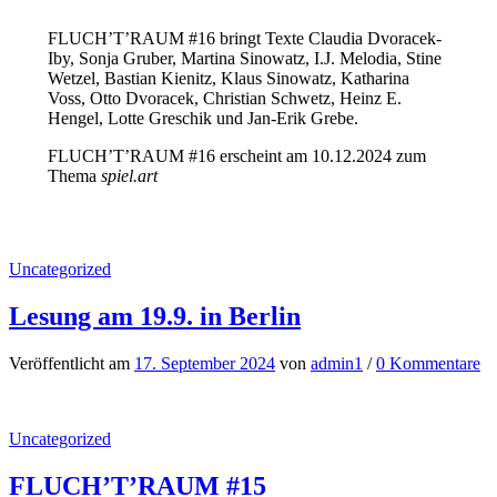
FLUCH’T’RAUM #16 bringt Texte Claudia Dvoracek-
Iby, Sonja Gruber, Martina Sinowatz, I.J. Melodia, Stine
Wetzel, Bastian Kienitz, Klaus Sinowatz, Katharina
Voss, Otto Dvoracek, Christian Schwetz, Heinz E.
Hengel, Lotte Greschik und Jan-Erik Grebe.
FLUCH’T’RAUM #16 erscheint am 10.12.2024 zum
Thema
spiel.art
Uncategorized
Lesung am 19.9. in Berlin
Veröffentlicht
am
17. September 2024
von
admin1
/
0 Kommentare
Uncategorized
FLUCH’T’RAUM #15