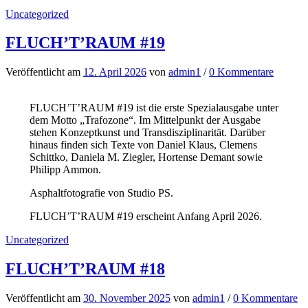
Uncategorized
FLUCH’T’RAUM #19
Veröffentlicht
am
12. April 2026
von
admin1
/
0 Kommentare
FLUCH’T’RAUM #19 ist die erste Spezialausgabe unter
dem Motto „Trafozone“. Im Mittelpunkt der Ausgabe
stehen Konzeptkunst und Transdisziplinarität. Darüber
hinaus finden sich Texte von Daniel Klaus, Clemens
Schittko, Daniela M. Ziegler, Hortense Demant sowie
Philipp Ammon.
Asphaltfotografie von Studio PS.
FLUCH’T’RAUM #19 erscheint Anfang April 2026.
Uncategorized
FLUCH’T’RAUM #18
Veröffentlicht
am
30. November 2025
von
admin1
/
0 Kommentare