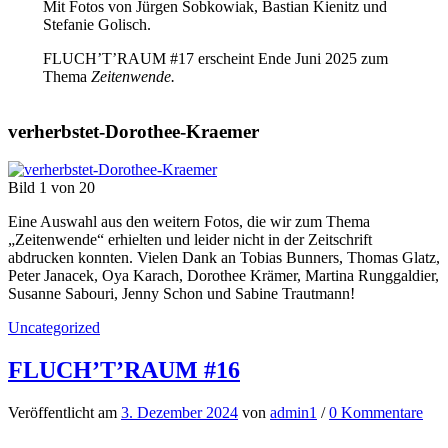
Mit Fotos von Jürgen Sobkowiak, Bastian Kienitz und
Stefanie Golisch.
FLUCH’T’RAUM #17 erscheint Ende Juni 2025 zum
Thema
Zeitenwende.
verherbstet-Dorothee-Kraemer
Bild 1 von 20
Eine Auswahl aus den weitern Fotos, die wir zum Thema
„Zeitenwende“ erhielten und leider nicht in der Zeitschrift
abdrucken konnten. Vielen Dank an Tobias Bunners, Thomas Glatz,
Peter Janacek, Oya Karach, Dorothee Krämer, Martina Runggaldier,
Susanne Sabouri, Jenny Schon und Sabine Trautmann!
Uncategorized
FLUCH’T’RAUM #16
Veröffentlicht
am
3. Dezember 2024
von
admin1
/
0 Kommentare